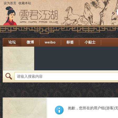
设为首页
收藏本站
论坛
微博
weibo
标签
小贴士
抱歉，您所在的用户组(游客)