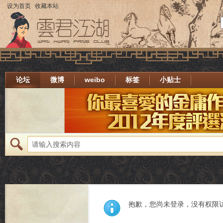
设为首页
收藏本站
论坛
微博
weibo
标签
小贴士
抱歉，您尚未登录，没有权限