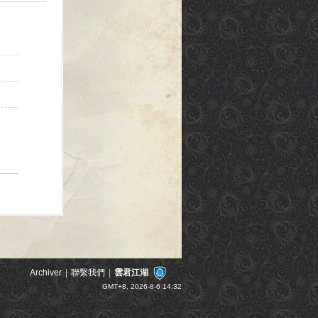
Archiver
|
聯繫我們
|
雲君江湖
GMT+8, 2026-8-6 14:32