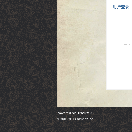
用户登录
Powered by
Discuz!
X2
© 2001-2011
Comsenz Inc.